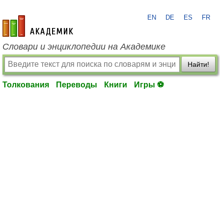
EN
DE
ES
FR
academic.ru
Словари и энциклопедии на Академике
Найти!
Толкования
Переводы
Книги
Игры ⚽