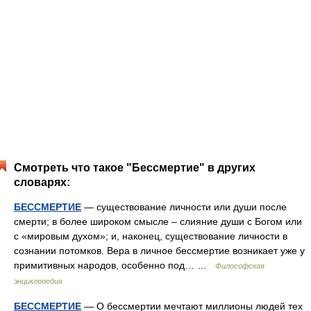
Смотреть что такое "Бессмертие" в других
словарях:
БЕССМЕРТИЕ
— существование личности или души после
смерти; в более широком смысле – слияние души с Богом или
с «мировым духом»; и, наконец, существование личности в
сознании потомков. Вера в личное бессмертие возникает уже у
примитивных народов, особенно под… …
Философская
энциклопедия
БЕССМЕРТИЕ
— О бессмертии мечтают миллионы людей тех