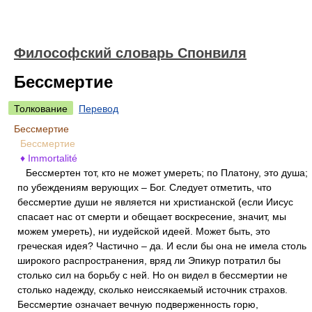
Философский словарь Спонвиля
Бессмертие
Толкование
Перевод
Бессмертие
Бессмертие
♦ Immortalité
Бессмертен тот, кто не может умереть; по Платону, это душа;
по убеждениям верующих – Бог. Следует отметить, что
бессмертие души не является ни христианской (если Иисус
спасает нас от смерти и обещает воскресение, значит, мы
можем умереть), ни иудейской идеей. Может быть, это
греческая идея? Частично – да. И если бы она не имела столь
широкого распространения, вряд ли Эпикур потратил бы
столько сил на борьбу с ней. Но он видел в бессмертии не
столько надежду, сколько неиссякаемый источник страхов.
Бессмертие означает вечную подверженность горю,