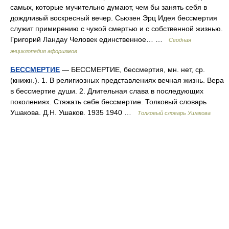
самых, которые мучительно думают, чем бы занять себя в
дождливый воскресный вечер. Сьюзен Эрц Идея бессмертия
служит примирению с чужой смертью и с собственной жизнью.
Григорий Ландау Человек единственное… …
Сводная
энциклопедия афоризмов
БЕССМЕРТИЕ
— БЕССМЕРТИЕ, бессмертия, мн. нет, ср.
(книжн.). 1. В религиозных представлениях вечная жизнь. Вера
в бессмертие души. 2. Длительная слава в последующих
поколениях. Стяжать себе бессмертие. Толковый словарь
Ушакова. Д.Н. Ушаков. 1935 1940 …
Толковый словарь Ушакова