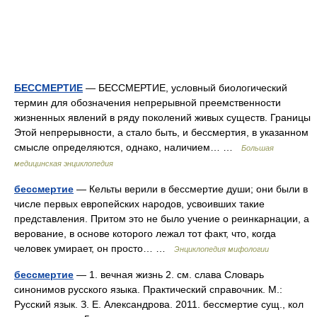
БЕССМЕРТИЕ
— БЕССМЕРТИЕ, условный биологический
термин для обозначения непрерывной преемственности
жизненных явлений в ряду поколений живых существ. Границы
Этой непрерывности, а стало быть, и бессмертия, в указанном
смысле определяются, однако, наличием… …
Большая
медицинская энциклопедия
бессмертие
— Кельты верили в бессмертие души; они были в
числе первых европейских народов, усвоивших такие
представления. Притом это не было учение о реинкарнации, а
верование, в основе которого лежал тот факт, что, когда
человек умирает, он просто… …
Энциклопедия мифологии
бессмертие
— 1. вечная жизнь 2. см. слава Словарь
синонимов русского языка. Практический справочник. М.:
Русский язык. З. Е. Александрова. 2011. бессмертие сущ., кол