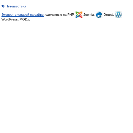
👣 Путешествия
Экспорт словарей на сайты
, сделанные на PHP,
Joomla,
Drupal,
WordPress, MODx.